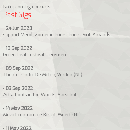
No upcoming concerts
Past Gigs
•
24 Jun 2023
support Merol, Zomer in Puurs, Puurs-Sint-Amands
•
18 Sep 2022
Green Deal Festival, Tervuren
•
09 Sep 2022
Theater Onder De Molen, Vorden (NL)
•
03 Sep 2022
Art & Roots in the Woods, Aarschot
•
14 May 2022
Muziekcentrum de Bosuil, Weert (NL)
•
11 May 2022