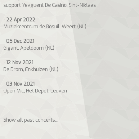
support Yevgueni, De Casino, Sint-Niklaas
•
22 Apr 2022
Muziekcentrum de Bosuil, Weert (NL)
•
05 Dec 2021
Gigant, Apeldoorn (NL)
•
12 Nov 2021
De Drom, Enkhuizen (NL)
•
03 Nov 2021
Open Mic, Het Depot, Leuven
Show all past concerts...