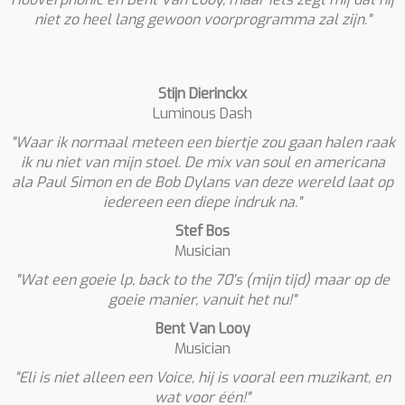
niet zo heel lang gewoon voorprogramma zal zijn."
Stijn Dierinckx
Luminous Dash
"Waar ik normaal meteen een biertje zou gaan halen raak
ik nu niet van mijn stoel. De mix van soul en americana
ala Paul Simon en de Bob Dylans van deze wereld laat op
iedereen een diepe indruk na."
Stef Bos
Musician
"Wat een goeie lp, back to the 70's (mijn tijd) maar op de
goeie manier, vanuit het nu!"
Bent Van Looy
Musician
"Eli is niet alleen een Voice, hij is vooral een muzikant, en
wat voor één!"