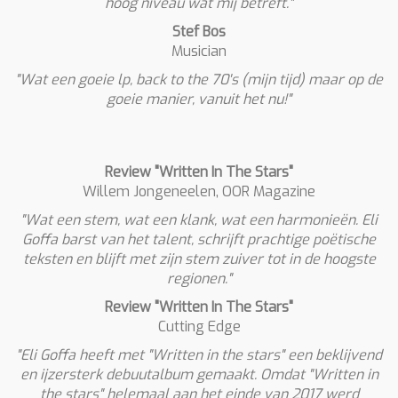
hoog niveau wat mij betreft."
Stef Bos
Musician
"Wat een goeie lp, back to the 70's (mijn tijd) maar op de
goeie manier, vanuit het nu!"
Review "Written In The Stars"
Willem Jongeneelen, OOR Magazine
"Wat een stem, wat een klank, wat een harmonieën. Eli
Goffa barst van het talent, schrijft prachtige poëtische
teksten en blijft met zijn stem zuiver tot in de hoogste
regionen."
Review "Written In The Stars"
Cutting Edge
"Eli Goffa heeft met "Written in the stars" een beklijvend
en ijzersterk debuutalbum gemaakt. Omdat "Written in
the stars" helemaal aan het einde van 2017 werd