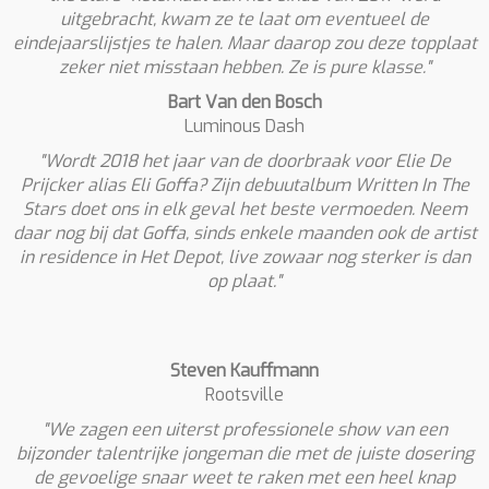
uitgebracht, kwam ze te laat om eventueel de
eindejaarslijstjes te halen. Maar daarop zou deze topplaat
zeker niet misstaan hebben. Ze is pure klasse."
Bart Van den Bosch
Luminous Dash
"Wordt 2018 het jaar van de doorbraak voor Elie De
Prijcker alias Eli Goffa? Zijn debuutalbum Written In The
Stars doet ons in elk geval het beste vermoeden. Neem
daar nog bij dat Goffa, sinds enkele maanden ook de artist
in residence in Het Depot, live zowaar nog sterker is dan
op plaat."
Steven Kauffmann
Rootsville
"We zagen een uiterst professionele show van een
bijzonder talentrijke jongeman die met de juiste dosering
de gevoelige snaar weet te raken met een heel knap